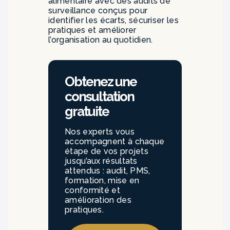
alimentaire avec des audits de
surveillance conçus pour
identifier les écarts, sécuriser les
pratiques et améliorer
l’organisation au quotidien.
Obtenez une
consultation
gratuite
Nos experts vous
accompagnent à chaque
étape de vos projets
jusqu’aux résultats
attendus : audit, PMS,
formation, mise en
conformité et
amélioration des
pratiques.