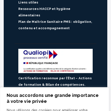
Liens utiles
Ressources HACCP et hygiène
alimentaires
Plan de Maîtrise Sanitaire PMS : obligation,
contenu et accompagnement
Certification reconnue par l’État – Actions
de formation & Bilan de compétences.
Consulter notre catalogue de formations
Nous accordons une grande importance
Planifiez un échange avec un de nos
à votre vie privée
experts en QHSA
Nous utilisons des cookies pour améliorer votre