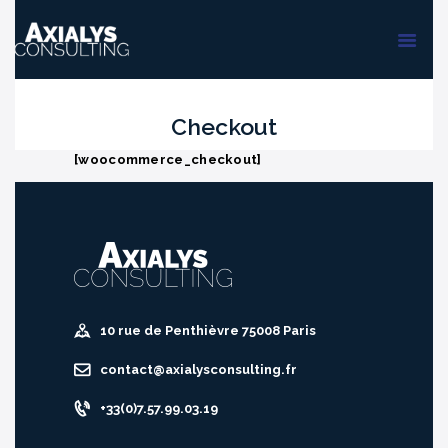
ACCUEIL
FORMATIONS
AUDIT & PMS
Checkout
[woocommerce_checkout]
10 rue de Penthièvre 75008 Paris
contact@axialysconsulting.fr
+33(0)7.57.99.03.19