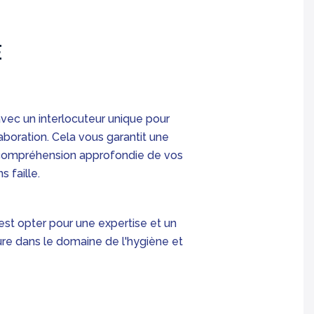
avec un interlocuteur unique pour
aboration. Cela vous garantit une
 compréhension approfondie de vos
s faille.
'est opter pour une expertise et un
 dans le domaine de l'hygiène et