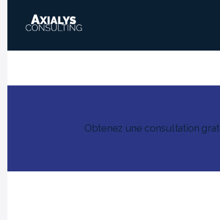
Obtenez une consultation grat