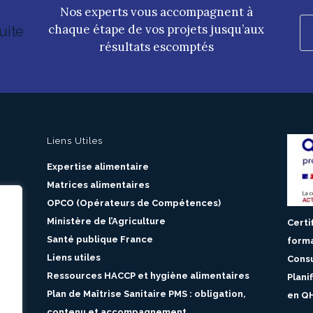
Nos experts vous accompagnent à
chaque étape de vos projets jusqu’aux
uite
résultats escomptés
Liens Utiles
Expertise alimentaire
Matrices alimentaires
OPCO (Opérateurs de Compétences)
Ministère de l’Agriculture
Certi
Santé publique France
forma
Liens utiles
Consu
Ressources HACCP et hygiène alimentaires
Plani
Plan de Maîtrise Sanitaire PMS : obligation,
en Q
contenu et accompagnement