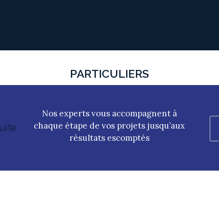
ACCUEIL
FORMATIONS
AUDIT & PMS
PARTICULIERS
Nos experts vous accompagnent à
chaque étape de vos projets jusqu’aux
uite
résultats escomptés