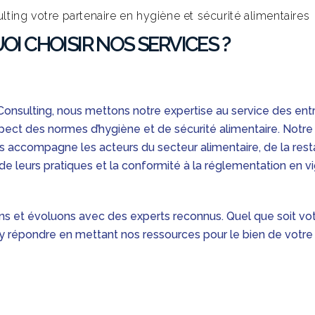
lting votre partenaire en hygiène et sécurité alimentaires
I CHOISIR NOS SERVICES ?
Consulting, nous mettons notre expertise au service des ent
espect des normes d’hygiène et de sécurité alimentaire. Notr
s accompagne les acteurs du secteur alimentaire, de la rest
 de leurs pratiques et la conformité à la réglementation en vi
ons et évoluons avec des experts reconnus. Quel que soit vot
y répondre en mettant nos ressources pour le bien de votre a