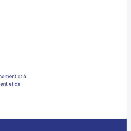
nnement et à
ent et de