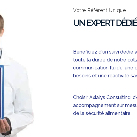
Votre Référent Unique
UN EXPERT DÉDIÉ
Bénéficiez d'un suivi dédié 
toute la durée de notre coll
communication fluide, une
besoins et une réactivité san
Choisir Axialys Consulting, c
accompagnement sur mesure
de la sécurité alimentaire.