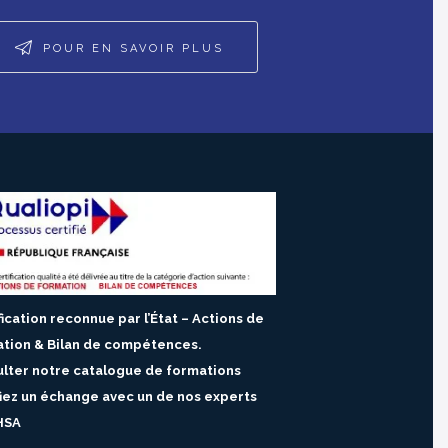
POUR EN SAVOIR PLUS
fication reconnue par l’État – Actions de
tion & Bilan de compétences.
lter notre catalogue de formations
fiez un échange avec un de nos experts
HSA