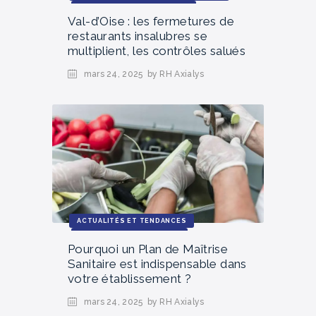
ACTUALITÉS ET TENDANCES
Val-d’Oise : les fermetures de
restaurants insalubres se
multiplient, les contrôles salués
mars 24, 2025
by RH Axialys
ACTUALITÉS ET TENDANCES
RESSOURCES PRATIQUES
Pourquoi un Plan de Maîtrise
Sanitaire est indispensable dans
votre établissement ?
mars 24, 2025
by RH Axialys