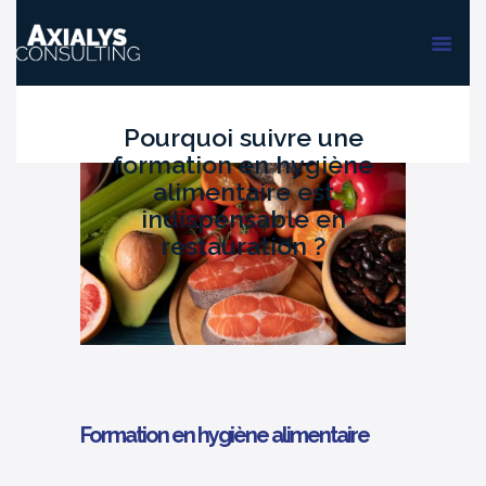
ACCUEIL
FORMATIONS
AUDIT & PMS
Pourquoi suivre une
formation en hygiène
alimentaire est
indispensable en
restauration ?
Formation en hygiène alimentaire