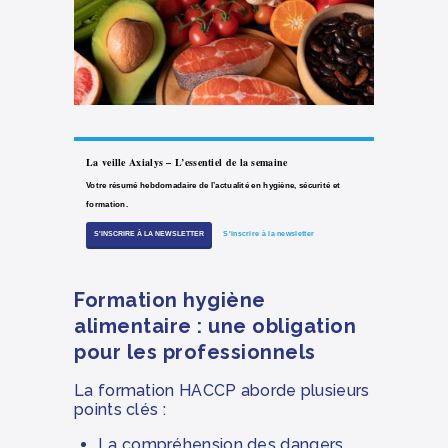
La veille Axialys – L’essentiel de la semaine
Votre résumé hebdomadaire de l’actualité en hygiène, sécurité et
formation.
S'INSCRIRE À LA NEWSLETTER
S'inscrire à la newsletter
Formation hygiène
alimentaire : une obligation
pour les professionnels
La formation HACCP aborde plusieurs
points clés :
La compréhension des dangers