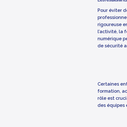
Pour éviter d
professionne
rigoureuse e
l’activité, la
numérique pe
de sécurité a
Certaines en
formation, a
rôle est cru
des équipes 