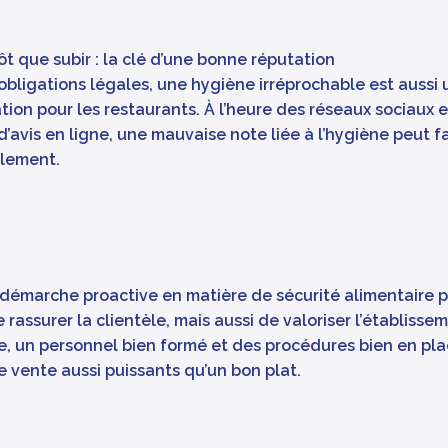
ôt que subir : la clé d’une bonne réputation
bligations légales, une hygiène irréprochable est aussi 
tion pour les restaurants. À l’heure des réseaux sociaux 
’avis en ligne, une mauvaise note liée à l’hygiène peut fai
blement.
démarche proactive en matière de sécurité alimentaire 
rassurer la clientèle, mais aussi de valoriser l’établisse
e, un personnel bien formé et des procédures bien en pl
 vente aussi puissants qu’un bon plat.