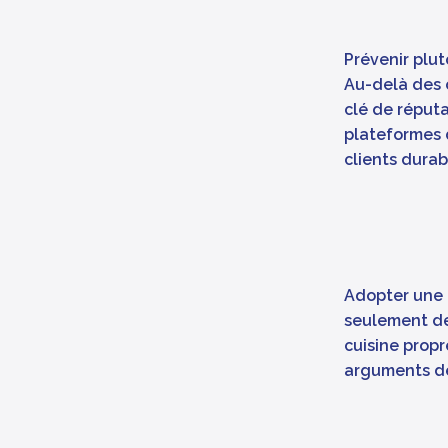
Prévenir plut
Au-delà des o
clé de réputa
plateformes d
clients dura
Adopter une 
seulement de 
cuisine propr
arguments de