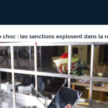
ACCUEIL
FORMATIONS
AUDIT & PMS
e choc : les sanctions explosent dans la 