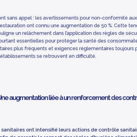
sont sans appel : les avertissements pour non-conformité aux
restauration ont connu une augmentation de 50 %. Cette te
ouligne un relâchement dans l’application des règles de sécu
pourtant essentielles pour protéger la santé des consommate
taires plus fréquents et exigences réglementaires toujours pl
tablissements se retrouvent en difficulté.
ne augmentation liée à un renforcement des cont
 sanitaires ont intensifié leurs actions de contrôle sanitai