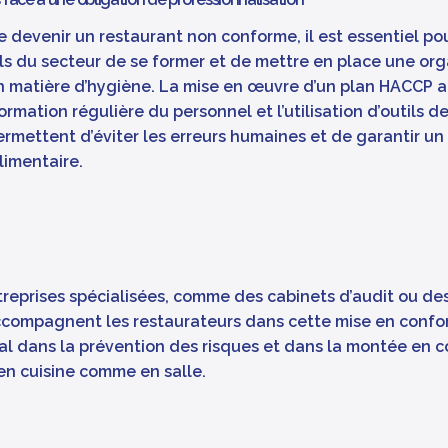
e devenir un restaurant non conforme, il est essentiel pou
ls du secteur de se former et de mettre en place une org
n matière d’hygiène. La mise en œuvre d’un plan HACCP 
 formation régulière du personnel et l’utilisation d’outils de
rmettent d’éviter les erreurs humaines et de garantir un
limentaire.
treprises spécialisées, comme des cabinets d’audit ou de
ccompagnent les restaurateurs dans cette mise en confor
cial dans la prévention des risques et dans la montée en
en cuisine comme en salle.