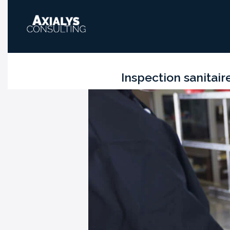
Inspection sanitair