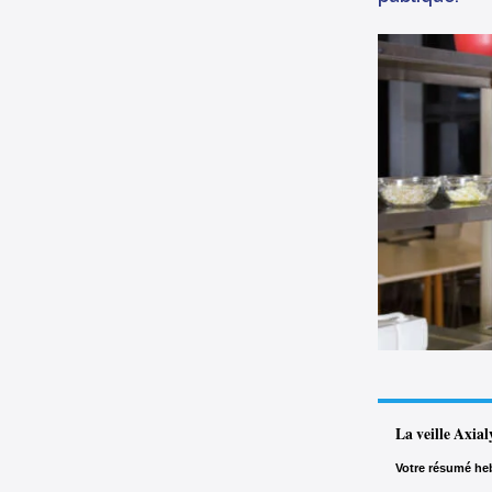
La veille Axial
Votre résumé heb