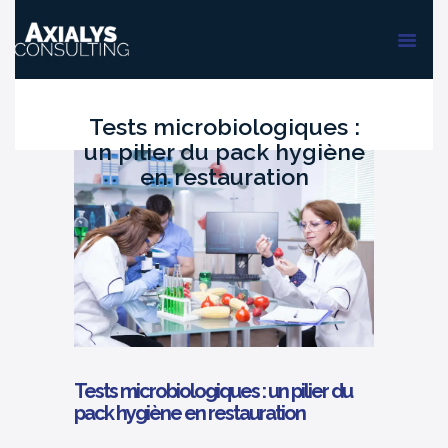
ACCUEIL
FORMATIONS
AUDIT & PMS
Tests microbiologiques :
un pilier du pack hygiène
en restauration
Tests microbiologiques : un pilier du
pack hygiène en restauration