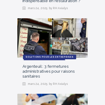
indispensable en restauration ?
mars 24, 2025
by RH Axialys
SOLUTIONS POUR LES ENTREPRISES
ACTUALITÉS ET TENDANCES
Argenteuil : 3 fermetures
administratives pour raisons
sanitaires
mars 24, 2025
by RH Axialys