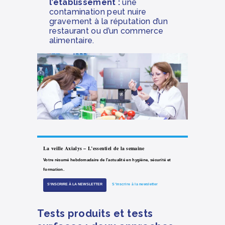
l’établissement :
une
contamination peut nuire
gravement à la réputation d’un
restaurant ou d’un commerce
alimentaire.
La veille Axialys – L’essentiel de la semaine
Votre résumé hebdomadaire de l’actualité en hygiène, sécurité et
formation.
S'INSCRIRE À LA NEWSLETTER
S'inscrire à la newsletter
Tests produits et tests