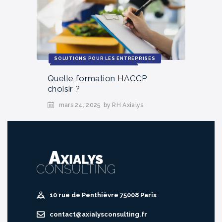
SOLUTIONS POUR LES ENTREPRISES
ACTUALITÉS ET TENDANCES
Quelle formation HACCP
choisir ?
mars 24, 2025
by RH Axialys
10 rue de Penthièvre 75008 Paris
contact@axialysconsulting.fr