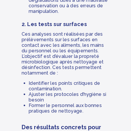
dégradations dues à une mauvaise
conservation ou à des erreurs de
manipulation.
2. Les tests sur surfaces
Ces analyses sont réalisées par des
prélèvements sur les surfaces en
contact avec les aliments, les mains
du personnel ou les équipements.
L’objectif est d’évaluer la propreté
microbiologique après nettoyage et
désinfection. Ces tests permettent
notamment de :
Identifier les points critiques de
contamination.
Ajuster les protocoles d’hygiène si
besoin
Former le personnel aux bonnes
pratiques de nettoyage.
Des résultats concrets pour