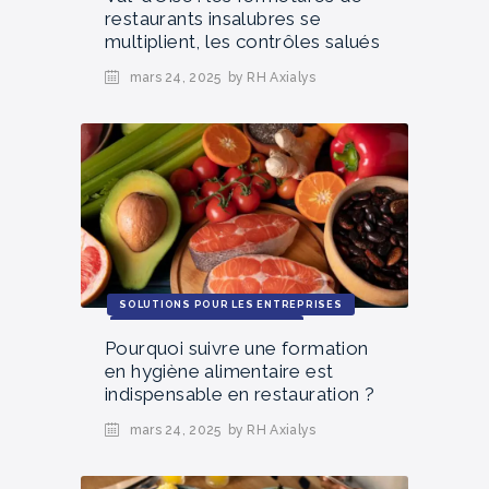
restaurants insalubres se
multiplient, les contrôles salués
mars 24, 2025
by RH Axialys
SOLUTIONS POUR LES ENTREPRISES
ACTUALITÉS ET TENDANCES
Pourquoi suivre une formation
en hygiène alimentaire est
indispensable en restauration ?
mars 24, 2025
by RH Axialys