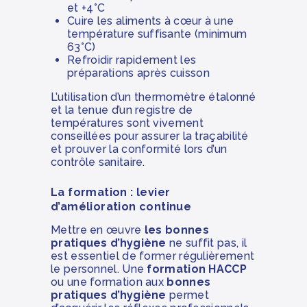
et +4°C
Cuire les aliments à cœur à une
température suffisante (minimum
63°C)
Refroidir rapidement les
préparations après cuisson
L’utilisation d’un thermomètre étalonné
et la tenue d’un registre de
températures sont vivement
conseillées pour assurer la traçabilité
et prouver la conformité lors d’un
contrôle sanitaire.
La formation : levier
d’amélioration continue
Mettre en œuvre
les bonnes
pratiques d’hygiène
ne suffit pas, il
est essentiel de former régulièrement
le personnel. Une
formation HACCP
ou une formation aux
bonnes
pratiques d’hygiène
permet