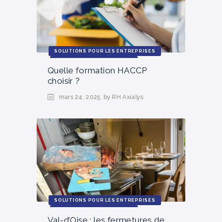
SOLUTIONS POUR LES ENTREPRISES
ACTUALITÉS ET TENDANCES
Quelle formation HACCP
choisir ?
mars 24, 2025
by RH Axialys
SOLUTIONS POUR LES ENTREPRISES
ACTUALITÉS ET TENDANCES
Val-d’Oise : les fermetures de