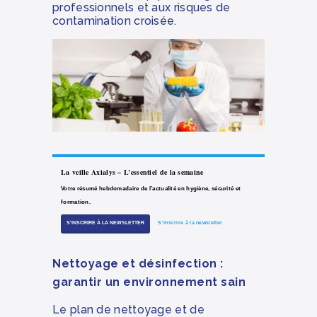
professionnels et aux risques de
contamination croisée.
La veille Axialys – L’essentiel de la semaine
Votre résumé hebdomadaire de l’actualité en hygiène, sécurité et
formation.
S'INSCRIRE À LA NEWSLETTER
S'inscrire à la newsletter
Nettoyage et désinfection :
garantir un environnement sain
Le plan de nettoyage et de