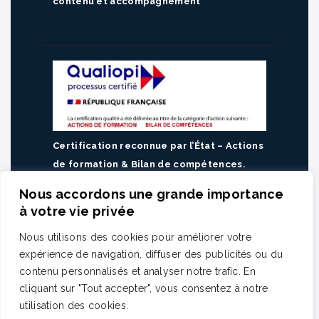
contenu et accompagnement
Certification reconnue par l’État – Actions
de formation & Bilan de compétences.
Consulter notre catalogue de formations
Nous accordons une grande importance
Planifiez un échange avec un de nos
à votre vie privée
experts en QHSA
Nous utilisons des cookies pour améliorer votre
expérience de navigation, diffuser des publicités ou du
contenu personnalisés et analyser notre trafic. En
Axioss
© 2026.
Mentions légales
and
Plan
cliquant sur "Tout accepter", vous consentez à notre
du site
utilisation des cookies.