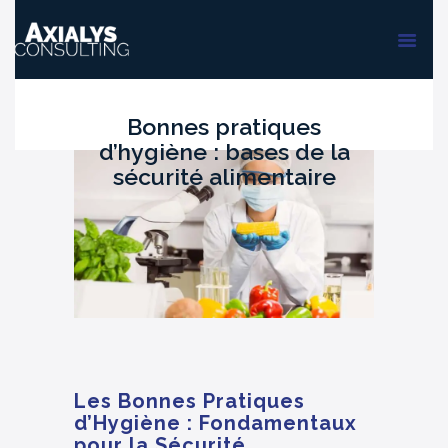
ACCUEIL
FORMATIONS
AUDIT & PMS
Bonnes pratiques
d’hygiène : bases de la
sécurité alimentaire
Les Bonnes Pratiques
d’Hygiène : Fondamentaux
pour la Sécurité