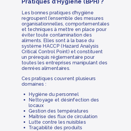
Pratiques d’Hygiène (BPH) ?
Les bonnes pratiques d’hygiène
regroupent l’ensemble des mesures
organisationnelles, comportementales
et techniques à mettre en place pour
éviter toute contamination des
aliments. Elles sont à la base du
système HACCP (Hazard Analysis
Critical Control Point) et constituent
un prérequis réglementaire pour
toutes les entreprises manipulant des
denrées alimentaires.
Ces pratiques couvrent plusieurs
domaines :
Hygiène du personnel
Nettoyage et désinfection des
locaux
Gestion des températures
Maîtrise des flux de circulation
Lutte contre les nuisibles
Traçabilité des produits