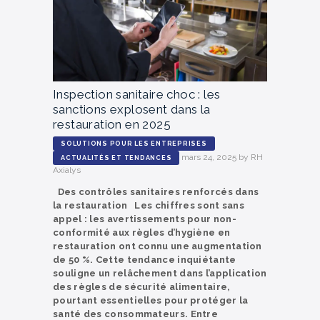
Inspection sanitaire choc : les
sanctions explosent dans la
restauration en 2025
SOLUTIONS POUR LES ENTREPRISES
mars 24, 2025
by
RH
ACTUALITÉS ET TENDANCES
Axialys
Des contrôles sanitaires renforcés dans
la restauration Les chiffres sont sans
appel : les avertissements pour non-
conformité aux règles d’hygiène en
restauration ont connu une augmentation
de 50 %. Cette tendance inquiétante
souligne un relâchement dans l’application
des règles de sécurité alimentaire,
pourtant essentielles pour protéger la
santé des consommateurs. Entre