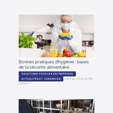
Bonnes pratiques d’hygiène : bases
de la sécurité alimentaire
SOLUTIONS POUR LES ENTREPRISES
mars 24, 2025
by
RH
ACTUALITÉS ET TENDANCES
Axialys