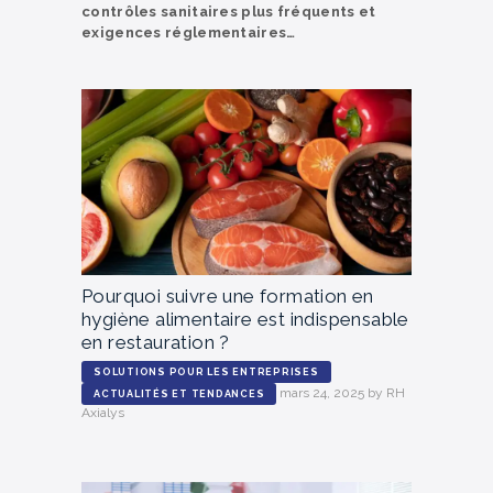
contrôles sanitaires plus fréquents et
exigences réglementaires…
Pourquoi suivre une formation en
hygiène alimentaire est indispensable
en restauration ?
SOLUTIONS POUR LES ENTREPRISES
mars 24, 2025
by
RH
ACTUALITÉS ET TENDANCES
Axialys