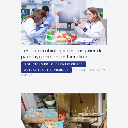
Tests microbiologiques : un pilier du
pack hygiène en restauration
SOLUTIONS POUR LES ENTREPRISES
mars 24, 2025
by
RH
ACTUALITÉS ET TENDANCES
Axialys