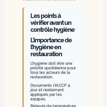
Les points à
vérifier avant un
contrôle hygiène
L’importance de
l’hygiène en
restauration
L’hygiène doit être une
priorité quotidienne pour
tous les acteurs de la
restauration.
Documents HACCP à
jour et réellement
appliqués par les
équipes.
Relevés de température