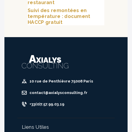
restaurant
Suivi des remontées en
température : document
HACCP gratuit
10 rue de Penthièvre 75008 Paris
contact@axialysconsulting.fr
+33(0)7.57.99.03.19
Liens Utiles