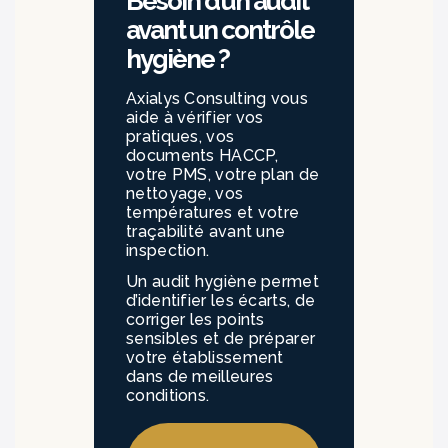
Besoin d’un audit
avant un contrôle
hygiène ?
Axialys Consulting vous
aide à vérifier vos
pratiques, vos
documents HACCP,
votre PMS, votre plan de
nettoyage, vos
températures et votre
traçabilité avant une
inspection.
Un audit hygiène permet
d’identifier les écarts, de
corriger les points
sensibles et de préparer
votre établissement
dans de meilleures
conditions.