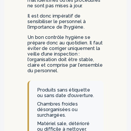
mal identifiés ou les procédures
ne sont pas mises à jour.
Il est donc impératif de
sensibiliser le personnel à
l’importance de l’hygiène.
Un bon contrôle hygiène se
prépare donc au quotidien. Il faut
éviter de corriger uniquement la
veille d’une inspection :
l’organisation doit être stable,
claire et comprise par l’ensemble
du personnel.
Produits sans étiquette
ou sans date d’ouverture.
Chambres froides
désorganisées ou
surchargées.
Matériel sale, détérioré
ou difficile à nettoyer.