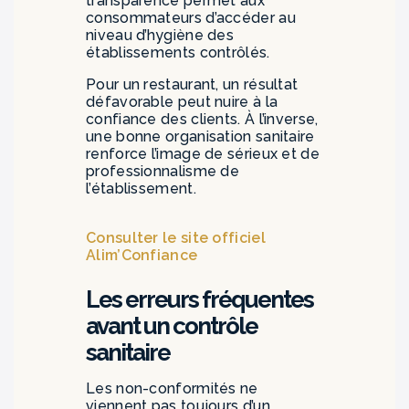
transparence permet aux
consommateurs d’accéder au
niveau d’hygiène des
établissements contrôlés.
Pour un restaurant, un résultat
défavorable peut nuire à la
confiance des clients. À l’inverse,
une bonne organisation sanitaire
renforce l’image de sérieux et de
professionnalisme de
l’établissement.
Consulter le site officiel
Alim’Confiance
Les erreurs fréquentes
avant un contrôle
sanitaire
Les non-conformités ne
viennent pas toujours d’un