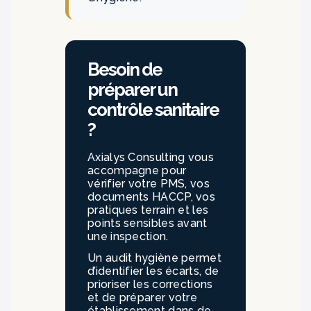
Besoin de
préparer un
contrôle sanitaire
?
Axialys Consulting vous
accompagne pour
vérifier votre PMS, vos
documents HACCP, vos
pratiques terrain et les
points sensibles avant
une inspection.
Un audit hygiène permet
d’identifier les écarts, de
prioriser les corrections
et de préparer votre
établissement dans de