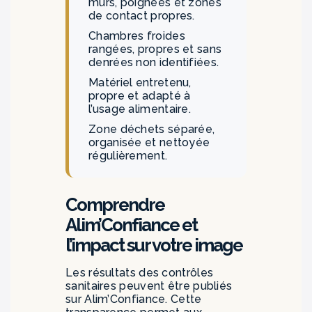
murs, poignées et zones
de contact propres.
Chambres froides
rangées, propres et sans
denrées non identifiées.
Matériel entretenu,
propre et adapté à
l’usage alimentaire.
Zone déchets séparée,
organisée et nettoyée
régulièrement.
Comprendre
Alim’Confiance et
l’impact sur votre image
Les résultats des contrôles
sanitaires peuvent être publiés
sur Alim’Confiance. Cette