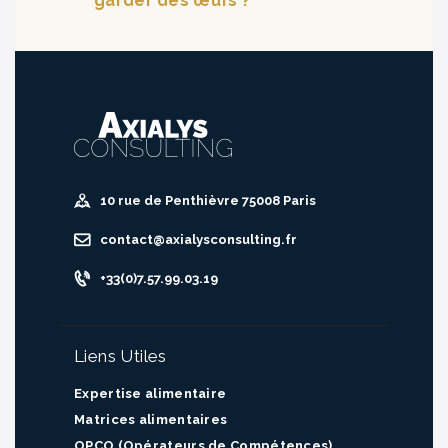
garder des œufs ?
10 rue de Penthièvre 75008 Paris
contact@axialysconsulting.fr
+33(0)7.57.99.03.19
Liens Utiles
Expertise alimentaire
Matrices alimentaires
OPCO (Opérateurs de Compétences)