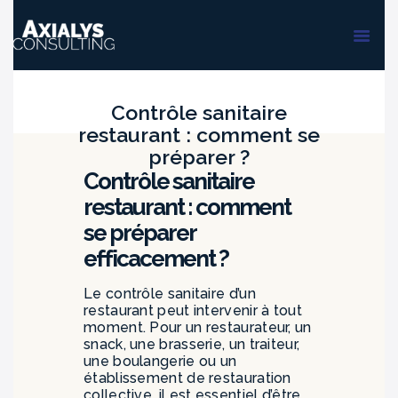
ACCUEIL
FORMATIONS
AUDIT & PMS
Contrôle sanitaire
restaurant : comment se
préparer ?
Contrôle sanitaire
restaurant : comment
se préparer
efficacement ?
Le contrôle sanitaire d’un
restaurant peut intervenir à tout
moment. Pour un restaurateur, un
snack, une brasserie, un traiteur,
une boulangerie ou un
établissement de restauration
collective, il est essentiel d’être