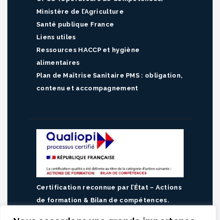
Ministère de l’Agriculture
Santé publique France
Liens utiles
Ressources HACCP et hygiène
alimentaires
Plan de Maîtrise Sanitaire PMS : obligation,
contenu et accompagnement
Certification reconnue par l’État – Actions
de formation & Bilan de compétences.
Consulter notre catalogue de formations